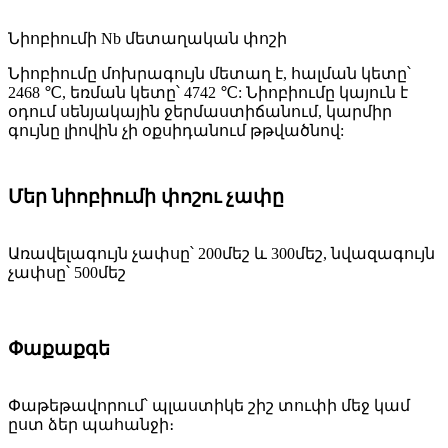
Նիոբիումի Nb մետաղական փոշի
Նիոբիումը մոխրագույն մետաղ է, հալման կետը՝
2468 ℃, եռման կետը՝ 4742 ℃: Նիոբիումը կայուն է
օդում սենյակային ջերմաստիճանում, կարմիր
գույնը լիովին չի օքսիդանում թթվածնով:
Մեր նիոբիումի փոշու չափը
Առավելագույն չափսը՝ 200մեշ և 300մեշ, նվազագույն
չափսը՝ 500մեշ
Փաքաքգե
Փաթեթավորում՝ պլաստիկե շիշ տուփի մեջ կամ
ըստ ձեր պահանջի։