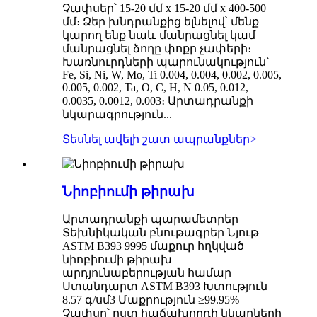
Չափսեր՝ 15-20 մմ x 15-20 մմ x 400-500
մմ։ Ձեր խնդրանքից ելնելով՝ մենք
կարող ենք նաև մանրացնել կամ
մանրացնել ձողը փոքր չափերի։
Խառնուրդների պարունակություն՝
Fe, Si, Ni, W, Mo, Ti 0.004, 0.004, 0.002, 0.005,
0.005, 0.002, Ta, O, C, H, N 0.05, 0.012,
0.0035, 0.0012, 0.003։ Արտադրանքի
նկարագրություն...
Տեսնել ավելի շատ ապրանքներ
>
Նիոբիումի թիրախ
Արտադրանքի պարամետրեր
Տեխնիկական բնութագրեր Նյութ
ASTM B393 9995 մաքուր հղկված
նիոբիումի թիրախ
արդյունաբերության համար
Ստանդարտ ASTM B393 Խտություն
8.57 գ/սմ3 Մաքրություն ≥99.95%
Չափսը՝ ըստ հաճախորդի նկարների