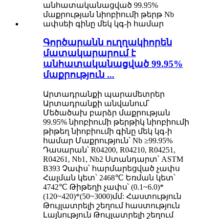
Գործարանն ուղղակիորեն
մատակարարում է
անհատականացված 99.95%
մաքրություն ...
Արտադրանքի պարամետրեր
Արտադրանքի անվանում՝
Մեծածախ բարձր մաքրության
99.95% նիոբիումի թերթիկ նիոբիումի
թիթեղ նիոբիումի գինը մեկ կգ-ի
համար Մաքրություն՝ Nb ≥99.95%
Դասարան՝ R04200, R04210, R04251,
R04261, Nb1, Nb2 Ստանդարտ՝ ASTM
B393 Չափս՝ հարմարեցված չափս
Հալման կետ՝ 2468℃ Եռման կետ՝
4742℃ Թիթեղի չափս՝ (0.1~6.0)*
(120~420)*(50~3000)մմ: Հաստություն
Թույլատրելի շեղում հաստություն
Լայնություն Թույլատրելի շեղում