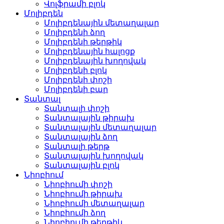
Վոլֆրամի բլոկ
Մոլիբդեն
Մոլիբդենային մետաղալար
Մոլիբդենի ձող
Մոլիբդենի թերթիկ
Մոլիբդենային հալոցք
Մոլիբդենային խողովակ
Մոլիբդենի բլոկ
Մոլիբդենի փոշի
Մոլիբդենի բար
Տանտալ
Տանտալի փոշի
Տանտալային թիրախ
Տանտալային մետաղալար
Տանտալային ձող
Տանտալի թերթ
Տանտալային խողովակ
Տանտալային բլոկ
Նիոբիում
Նիոբիումի փոշի
Նիոբիումի թիրախ
Նիոբիումի մետաղալար
Նիոբիումի ձող
Նիոբիումի թերթիկ