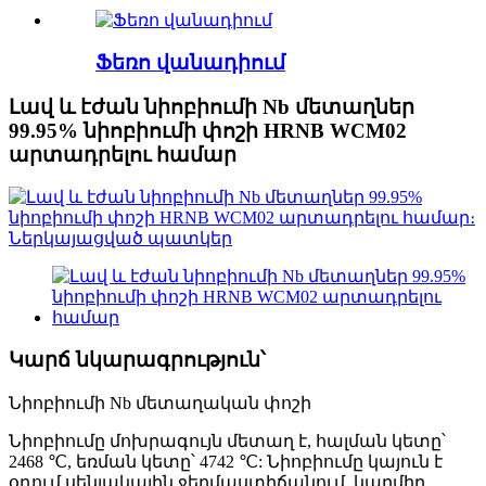
Ֆեռո վանադիում
Լավ և էժան նիոբիումի Nb մետաղներ
99.95% նիոբիումի փոշի HRNB WCM02
արտադրելու համար
Կարճ նկարագրություն՝
Նիոբիումի Nb մետաղական փոշի
Նիոբիումը մոխրագույն մետաղ է, հալման կետը՝
2468 ℃, եռման կետը՝ 4742 ℃: Նիոբիումը կայուն է
օդում սենյակային ջերմաստիճանում, կարմիր