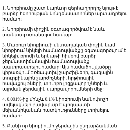
1. Նիոբիումը շատ կարևոր գերհաղորդիչ նյութ է
բարձր հզորության կոնդենսատորներ արտադրելու
համար։
2. Նիոբիումի փոշին օգտագործվում է նաև
տանտալ ստանալու համար։
3. Մաքուր նիոբիումի մետաղական փոշին կամ
նիոբիում-նիկելի համաձուլվածքը օգտագործվում է
նիկելի, քրոմի և երկաթի հիմքով բարձր
ջերմաստիճանային համաձուլվածք
պատրաստելու համար: Այս համաձուլվածքը
կիրառվում է ռեակտիվ շարժիչների, գազային
տուրբինային շարժիչների, հրթիռային
հավաքույթների, տուրբո լիցքավորիչների և
այրման ջերմային սարքավորումների մեջ:
4. 0.001%-ից մինչև 0.1% նիոբիումի նանոփոշի
ավելացնելը բավարար է պողպատի
մեխանիկական հատկությունները փոխելու
համար։
5. Քանի որ նիոբիումի ջերմային ընդարձակման