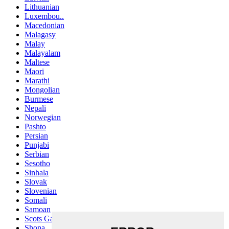
Lithuanian
Luxembou..
Macedonian
Malagasy
Malay
Malayalam
Maltese
Maori
Marathi
Mongolian
Burmese
Nepali
Norwegian
Pashto
Persian
Punjabi
Serbian
Sesotho
Sinhala
Slovak
Slovenian
Somali
Samoan
Scots Gaelic
Shona