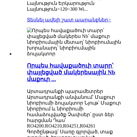
Լայնություն Երկարություն
Լայնություն>120~300 Wi...
Տեսնել ավելի շատ ապրանքներ
>
Որպես հավաքածուի տարր՝
փայլեցված մակերեսային Nb
մաքուր ...
Արտադրանքի պարամետրեր
Արտադրանքի անվանում՝ Մաքուր
նիոբիումի ձուլակտոր Նյութ՝ Մաքուր
նիոբիում և նիոբիումի
համաձուլվածք Չափսեր՝ ըստ ձեր
հարցման Դաս՝
RO4200.RO4210,R04251,R04261
Գործընթաց՝ Սառը գլորված, տաք