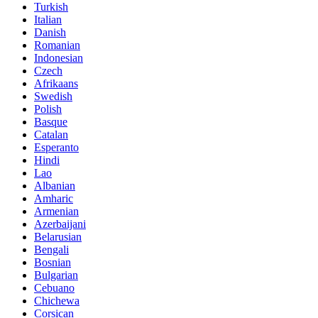
Turkish
Italian
Danish
Romanian
Indonesian
Czech
Afrikaans
Swedish
Polish
Basque
Catalan
Esperanto
Hindi
Lao
Albanian
Amharic
Armenian
Azerbaijani
Belarusian
Bengali
Bosnian
Bulgarian
Cebuano
Chichewa
Corsican