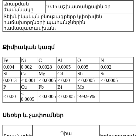
Առաքման
10-15 աշխատանքային օր
ժամանակը
Տեխնիկական բնութագրերը կփոխվեն
հաճախորդների պահանջներին
համապատասխան։
Քիմիական կազմ
Fe
Ni
C
Al
O
N
0.004
0.002
0.0028
0.0005
0.005
0.002
Si
Ca
Mg
Cd
Sb
Sn
0.0013
< 0.001
< 0.0005
< 0.001
< 0.0005
< 0.0005
P
Cu
Pb
Bi
Mo
<
< 0.001
< 0.0005
< 0.0005
>99.95%
0.0005
Սեռեր և չափումներ
Դիա