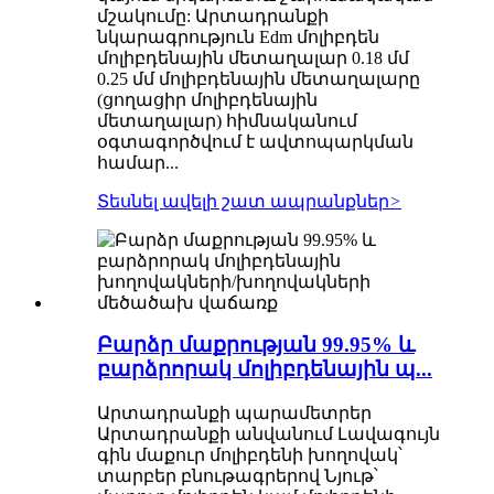
մշակումը: Արտադրանքի
նկարագրություն Edm մոլիբդեն
մոլիբդենային մետաղալար 0.18 մմ
0.25 մմ մոլիբդենային մետաղալարը
(ցողացիր մոլիբդենային
մետաղալար) հիմնականում
օգտագործվում է ավտոպարկման
համար...
Տեսնել ավելի շատ ապրանքներ
>
Բարձր մաքրության 99.95% և
բարձրորակ մոլիբդենային պ...
Արտադրանքի պարամետրեր
Արտադրանքի անվանում Լավագույն
գին մաքուր մոլիբդենի խողովակ՝
տարբեր բնութագրերով Նյութ՝