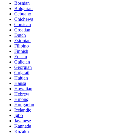
Bosnian
Bulgarian
Cebuano
Chichewa
Corsican
Croatian
Dutch
Estonian
Filipino
Finnish
Frisian
Galician
Georgian
Gujarati
Haitian
Hausa
Hawaiian
Hebrew
Hmong
Hungarian
Icelandic
Igbo
Javanese
Kannada
Kazakh