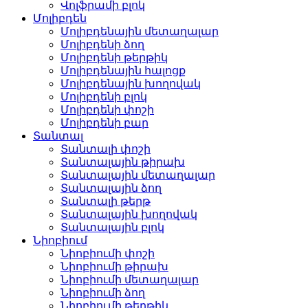
Վոլֆրամի բլոկ
Մոլիբդեն
Մոլիբդենային մետաղալար
Մոլիբդենի ձող
Մոլիբդենի թերթիկ
Մոլիբդենային հալոցք
Մոլիբդենային խողովակ
Մոլիբդենի բլոկ
Մոլիբդենի փոշի
Մոլիբդենի բար
Տանտալ
Տանտալի փոշի
Տանտալային թիրախ
Տանտալային մետաղալար
Տանտալային ձող
Տանտալի թերթ
Տանտալային խողովակ
Տանտալային բլոկ
Նիոբիում
Նիոբիումի փոշի
Նիոբիումի թիրախ
Նիոբիումի մետաղալար
Նիոբիումի ձող
Նիոբիումի թերթիկ