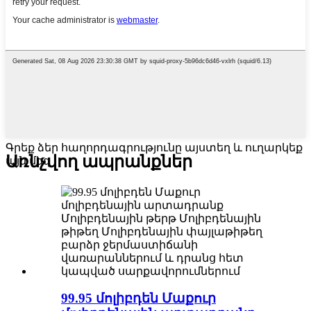
Գրեք ձեր հաղորդագրությունը այստեղ և ուղարկեք
Առնչվող ապրանքներ
այն մեզ
99.95 մոլիբդեն Մաքուր