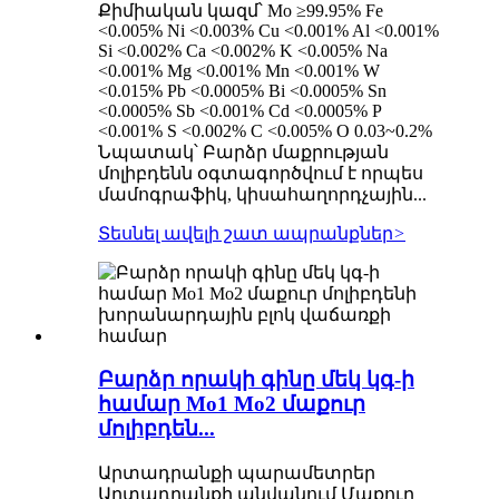
Քիմիական կազմ՝ Mo ≥99.95% Fe
<0.005% Ni <0.003% Cu <0.001% Al <0.001%
Si <0.002% Ca <0.002% K <0.005% Na
<0.001% Mg <0.001% Mn <0.001% W
<0.015% Pb <0.0005% Bi <0.0005% Sn
<0.0005% Sb <0.001% Cd <0.0005% P
<0.001% S <0.002% C <0.005% O 0.03~0.2%
Նպատակ՝ Բարձր մաքրության
մոլիբդենն օգտագործվում է որպես
մամոգրաֆիկ, կիսահաղորդչային...
Տեսնել ավելի շատ ապրանքներ
>
Բարձր որակի գինը մեկ կգ-ի
համար Mo1 Mo2 մաքուր
մոլիբդեն...
Արտադրանքի պարամետրեր
Արտադրանքի անվանում Մաքուր