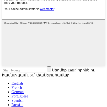
Սեղմեք Enter՝ որոնելու
համար կամ ESC՝ փակելու համար
English
French
German
Portuguese
Spanish
Russian