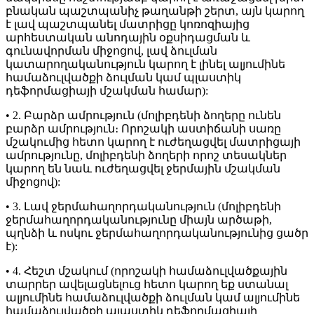
բնական պաշտպանիչ թաղանթի շերտ, այն կարող
է լավ պաշտպանել մատրիցը կոռոզիայից
արհեստական ​​անոդային օքսիդացման և
գունավորման միջոցով, լավ ձուլման
կատարողականություն կարող է լինել ալյումինե
համաձուլվածքի ձուլման կամ պլաստիկ
դեֆորմացիայի մշակման համար):
• 2. Բարձր ամրություն (մոլիբդենի ձողերը ունեն
բարձր ամրություն։ Որոշակի աստիճանի սառը
մշակումից հետո կարող է ուժեղացվել մատրիցայի
ամրությունը, մոլիբդենի ձողերի որոշ տեսակներ
կարող են նաև ուժեղացվել ջերմային մշակման
միջոցով):
• 3. Լավ ջերմահաղորդականություն (մոլիբդենի
ջերմահաղորդականությունը միայն արծաթի,
պղնձի և ոսկու ջերմահաղորդականությունից ցածր
է):
• 4. Հեշտ մշակում (որոշակի համաձուլվածքային
տարրեր ավելացնելուց հետո կարող եք ստանալ
ալյումինե համաձուլվածքի ձուլման կամ ալյումինե
համաձուլվածքի պլաստիկ դեֆորմացիայի