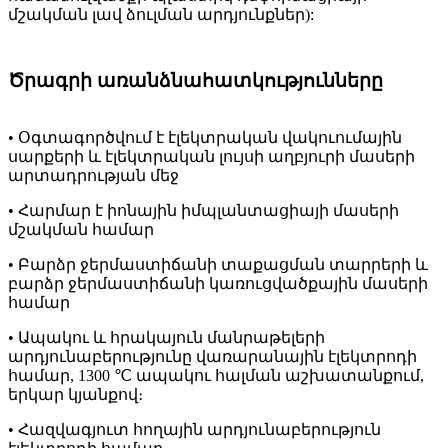
մշակման լավ ձուլման արդյունքներ):
Ծրագրի առանձնահատկությունները
• Օգտագործվում է էլեկտրական վակուումային
սարքերի և էլեկտրական լույսի աղբյուրի մասերի
արտադրության մեջ
• Հարմար է իոնային իմպլանտացիայի մասերի
մշակման համար
• Բարձր ջերմաստիճանի տաքացման տարրերի և
բարձր ջերմաստիճանի կառուցվածքային մասերի
համար
• Ապակու և հրակայուն մանրաթելերի
արդյունաբերությունը վառարանային էլեկտրոդի
համար, 1300 ℃ ապակու հալման աշխատանքում,
երկար կյանքով։
• Հազվագյուտ հողային արդյունաբերություն