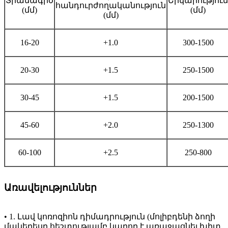
Տրամագիծ
Երկարություն
հանդուրժողականություն
(մմ)
(մմ)
(մմ)
16-20
+1.0
300-1500
20-30
+1.5
250-1500
30-45
+1.5
200-1500
45-60
+2.0
250-1300
60-100
+2.5
250-800
Առավելություններ
• 1. Լավ կոռոզիոն դիմադրություն (մոլիբդենի ձողի
մակերեսը հեշտությամբ կարող է առաջացնել խիտ