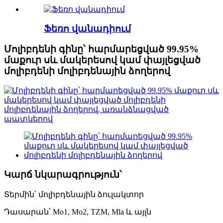
Ֆեռո վանադիում
Մոլիբդենի գինը՝ հարմարեցված 99.95%
մաքուր սև մակերեսով կամ փայլեցված
մոլիբդենի մոլիբդենային ձողերով
Կարճ նկարագրություն՝
Տերմին՝ մոլիբդենային ձուլակտոր
Դասարան՝ Mo1, Mo2, TZM, Mla և այլն