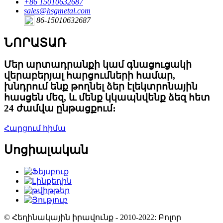
+86 15010632687
sales@hsgmetal.com
86-15010632687
ՆՈՐԱՏԱՌ
Մեր արտադրանքի կամ գնացուցակի
վերաբերյալ հարցումների համար,
խնդրում ենք թողնել ձեր էլեկտրոնային
հասցեն մեզ, և մենք կկապնվենք ձեզ հետ
24 ժամվա ընթացքում։
Հարցում հիմա
Սոցիալական
© Հեղինակային իրավունք - 2010-2022: Բոլոր