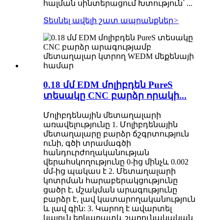
հալման սինտերացում Խտություն՝ ...
Տեսնել ավելի շատ ապրանքներ
>
0.18 մմ EDM մոլիբդեն PureS
տեսակը CNC բարձր որակի...
Մոլիբդենային մետաղալարի
առավելությունը 1. Մոլիբդենային
մետաղալարը բարձր ճշգրտություն
ունի, գծի տրամագծի
հանդուրժողականության
վերահսկողությունը 0-ից մինչև 0.002
մմ-ից պակաս է 2. Մետաղալարի
կոտրման հարաբերակցությունը
ցածր է, մշակման արագությունը
բարձր է, լավ կատարողականություն
և լավ գին: 3. Կարող է ավարտել
կայուն երկարատև շարունակական