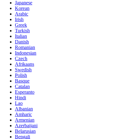
Japanese
Korean
Arabic
Irish
Greek
Turkish
Italian
Danish
Romanian
Indonesian
Czech
Afrikaans
Swedish
Polish
Basque
Catalan
Esperanto
Hindi
Lao
Albanian
Amharic
Armenian
Azerbaijani
Belarusian
Bengali