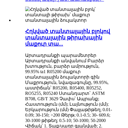
Հղկված տանտալային բլոկով
տանտալային թիրախային
մաքուր տա...
Արտադրանքի պարամետրեր
Արտադրանքի անվանում Բարձր
խտություն, բարձր ամրություն,
99.95% ta1 R05200 մաքուր
տանտալային ձուլակտորի գին
Մաքրություն, նվազագույնը, 99.95%,
աստիճան՝ R05200, R05400, R05252,
RO5255, R05240 Ստանդարտ՝ ASTM
B708, GB/T 3629 Չափս՝ Ապրանք;
Հաստություն (մմ); Լայնություն (մմ);
Երկարություն (մմ) Փայլաթիթեղ; 0.01-
0.09; 30-150; >200 Թերթ; 0.1-0.5; 30- 609.6;
30-1000 թիթեղ; 0.5-10; 50-1000; 50-2000
Վիճակ՝ 1. Տաք/սառը գլանված; 2.