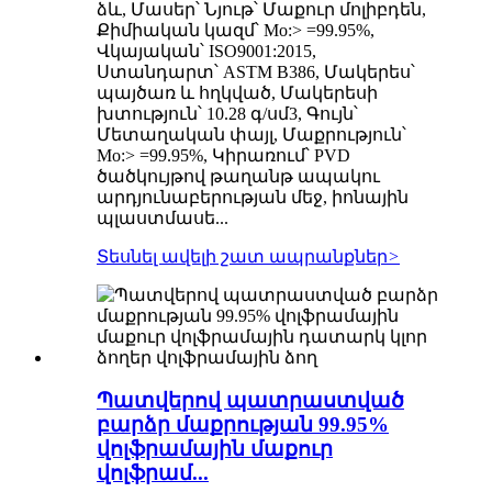
ձև, Մասեր՝ Նյութ՝ Մաքուր մոլիբդեն,
Քիմիական կազմ՝ Mo:> =99.95%,
Վկայական՝ ISO9001:2015,
Ստանդարտ՝ ASTM B386, Մակերես՝
պայծառ և հղկված, Մակերեսի
խտություն՝ 10.28 գ/սմ3, Գույն՝
Մետաղական փայլ, Մաքրություն՝
Mo:> =99.95%, Կիրառում՝ PVD
ծածկույթով թաղանթ ապակու
արդյունաբերության մեջ, իոնային
պլաստմասե...
Տեսնել ավելի շատ ապրանքներ
>
Պատվերով պատրաստված
բարձր մաքրության 99.95%
վոլֆրամային մաքուր
վոլֆրամ...