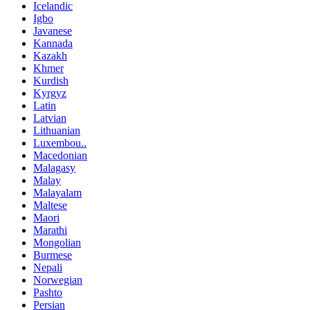
Icelandic
Igbo
Javanese
Kannada
Kazakh
Khmer
Kurdish
Kyrgyz
Latin
Latvian
Lithuanian
Luxembou..
Macedonian
Malagasy
Malay
Malayalam
Maltese
Maori
Marathi
Mongolian
Burmese
Nepali
Norwegian
Pashto
Persian