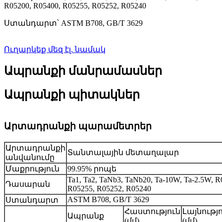
R05200, R05400, R05255, R05252, R05240
Ստանդարտ՝ ASTM B708, GB/T 3629
Ուղարկեք մեզ էլ. նամակ
Ապրանքի մանրամասներ
Ապրանքի պիտակներ
Արտադրանքի պարամետրեր
Արտադրանքի
Տանտալային մետաղալար
անվանումը
Մաքրություն
99.95% րոպե
Ta1, Ta2, TaNb3, TaNb20, Ta-10W, Ta-2.5W, R
Դասարան
R05255, R05252, R05240
ASTM B708, GB/T 3629
Ստանդարտ
Հաստություն
Լայնությ
Ապրանք
(մմ)
(մմ)