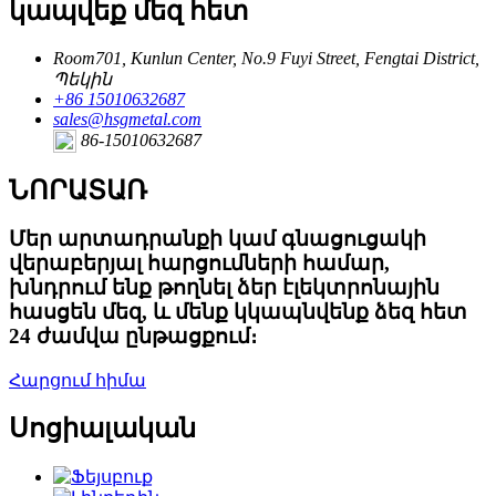
կապվեք մեզ հետ
Room701, Kunlun Center, No.9 Fuyi Street, Fengtai District,
Պեկին
+86 15010632687
sales@hsgmetal.com
86-15010632687
ՆՈՐԱՏԱՌ
Մեր արտադրանքի կամ գնացուցակի
վերաբերյալ հարցումների համար,
խնդրում ենք թողնել ձեր էլեկտրոնային
հասցեն մեզ, և մենք կկապնվենք ձեզ հետ
24 ժամվա ընթացքում։
Հարցում հիմա
Սոցիալական