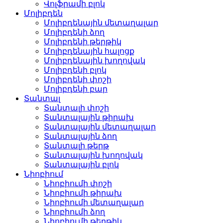
Վոլֆրամի բլոկ
Մոլիբդեն
Մոլիբդենային մետաղալար
Մոլիբդենի ձող
Մոլիբդենի թերթիկ
Մոլիբդենային հալոցք
Մոլիբդենային խողովակ
Մոլիբդենի բլոկ
Մոլիբդենի փոշի
Մոլիբդենի բար
Տանտալ
Տանտալի փոշի
Տանտալային թիրախ
Տանտալային մետաղալար
Տանտալային ձող
Տանտալի թերթ
Տանտալային խողովակ
Տանտալային բլոկ
Նիոբիում
Նիոբիումի փոշի
Նիոբիումի թիրախ
Նիոբիումի մետաղալար
Նիոբիումի ձող
Նիոբիումի թերթիկ