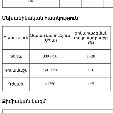
մմ
Մեխանիկական հատկություն
Երկարաձգման
Ձգման ամրություն
Պետություն
տոկոսադրույքը
(ՄՊա)
(%)
300~750
1~30
Թեթև
750~1250
1~6
Կիսամաշկ
>1250
1~5
Դժվար
Քիմիական կազմ