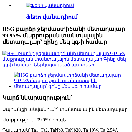
Ֆեռո վանադիում
HSG բարձր ջերմաստիճանի մետաղալար
99.95% մաքրության տանտալային
մետաղալար՝ գինը մեկ կգ-ի համար
Կարճ նկարագրություն՝
Ապրանքի անվանումը՝ տանտալային մետաղալար
Մաքրություն՝ 99.95% րոպե
Դասարան՝ Ta1, Ta2, TaNb3, TaNb20, Ta-10W, Ta-2.5W,