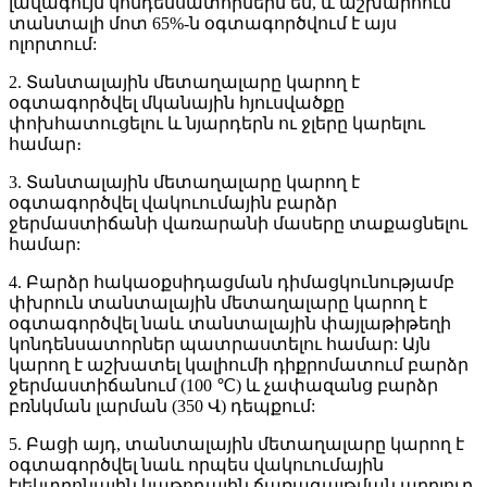
լավագույն կոնդենսատորներն են, և աշխարհում
տանտալի մոտ 65%-ն օգտագործվում է այս
ոլորտում:
2. Տանտալային մետաղալարը կարող է
օգտագործվել մկանային հյուսվածքը
փոխհատուցելու և նյարդերն ու ջլերը կարելու
համար։
3. Տանտալային մետաղալարը կարող է
օգտագործվել վակուումային բարձր
ջերմաստիճանի վառարանի մասերը տաքացնելու
համար:
4. Բարձր հակաօքսիդացման դիմացկունությամբ
փխրուն տանտալային մետաղալարը կարող է
օգտագործվել նաև տանտալային փայլաթիթեղի
կոնդենսատորներ պատրաստելու համար: Այն
կարող է աշխատել կալիումի դիքրոմատում բարձր
ջերմաստիճանում (100 ℃) և չափազանց բարձր
բռնկման լարման (350 Վ) դեպքում:
5. Բացի այդ, տանտալային մետաղալարը կարող է
օգտագործվել նաև որպես վակուումային
էլեկտրոնային կաթոդային ճառագայթման աղբյուր,