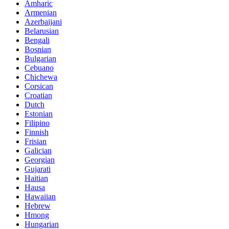
Amharic
Armenian
Azerbaijani
Belarusian
Bengali
Bosnian
Bulgarian
Cebuano
Chichewa
Corsican
Croatian
Dutch
Estonian
Filipino
Finnish
Frisian
Galician
Georgian
Gujarati
Haitian
Hausa
Hawaiian
Hebrew
Hmong
Hungarian