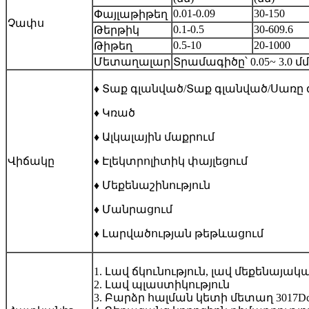
0.01-0.09
30-150
Փայլաթիթեղ
Չափս
0.1-0.5
30-609.6
Թերթիկ
0.5-10
20-1000
Թիթեղ
Մետաղալար
Տրամագիծը՝ 0.05~ 3.0 մ
♦ Տաք գլանված/Տաք գլանված/Սառը
♦ Կռած
♦ Ալկալային մաքրում
Վիճակը
♦ Էլեկտրոլիտիկ փայլեցում
♦ Մեքենաշինություն
♦ Մանրացում
♦ Լարվածության թեթևացում
1. Լավ ճկունություն, լավ մեքենայակ
2. Լավ պլաստիկություն
3. Բարձր հալման կետի մետաղ 3017D