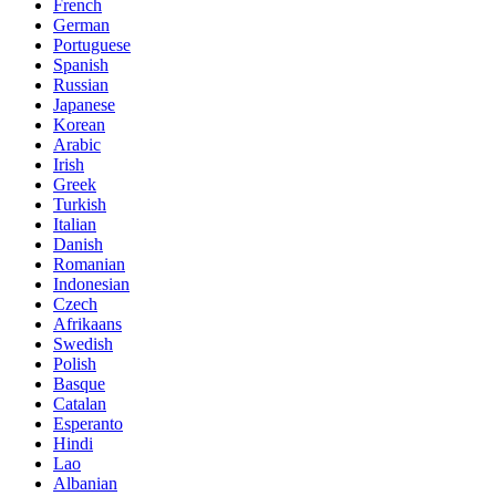
French
German
Portuguese
Spanish
Russian
Japanese
Korean
Arabic
Irish
Greek
Turkish
Italian
Danish
Romanian
Indonesian
Czech
Afrikaans
Swedish
Polish
Basque
Catalan
Esperanto
Hindi
Lao
Albanian