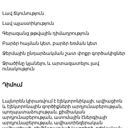
Լավ ճկունություն
Լավ պլաստիկություն
Գերազանց թթվային դիմադրություն
Բարձր հալման կետ, բարձր եռման կետ
Ջերմային ընդարձակման շատ փոքր գործակիցներ
Ջրածինը կլանելու և արտազատելու լավ
ունակություն
Դիմում
Լայնորեն կիրառվում է էլեկտրոնիկայի, ավիացիոն
և էլեկտրոնային գործիքների արդյունաբերության,
պողպատաձուլության, քիմիական
արդյունաբերության, ատոմային էներգիայի
արդյունաբերության, ավիատիեզերական