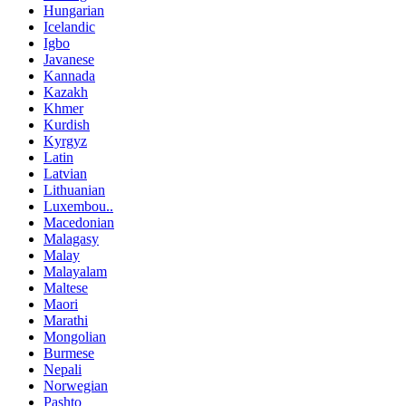
Hungarian
Icelandic
Igbo
Javanese
Kannada
Kazakh
Khmer
Kurdish
Kyrgyz
Latin
Latvian
Lithuanian
Luxembou..
Macedonian
Malagasy
Malay
Malayalam
Maltese
Maori
Marathi
Mongolian
Burmese
Nepali
Norwegian
Pashto