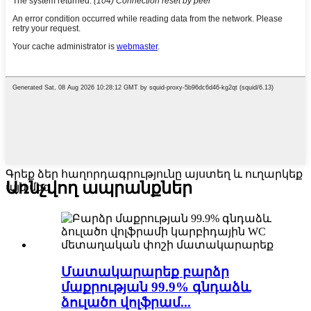
Գրեք ձեր հաղորդագրությունը այստեղ և ուղարկեք
Առնչվող ապրանքներ
այն մեզ
Մատակարարեք բարձր
մաքրության 99.9% գնդաձև
ձուլածո վոլֆրամ...