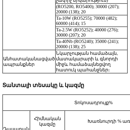
չափիչ երկարություն)
(RO5200, RO5400); 30000 (207);
20000 (138); 20
Ta-10W (RO5255); 70000 (482);
60000 (414); 15
Ta-2.5W (RO5252); 40000 (276);
30000 (207); 20
Ta-40Nb (RO5240); 35000 (241);
20000 (138); 25
Նկարչության համաձայն,
Անհատականացված
մատակարարի և գնորդի
ապրանքներ
միջև համաձայնեցվող
հատուկ պահանջներ։
Տանտալի տեսակը և կազմը
Տոկոսադրույք%
Հիմնական
Խառնուրդի % առ
կազմը
Դասարան