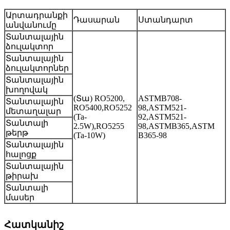
Արտադրանքի
Դասարան
Ստանդարտ
անվանումը
Տանտալային
ձուլակտոր
Տանտալային
ձուլակտորներ
Տանտալային
խողովակ
(Տա) RO5200,
ASTMB708-
Տանտալային
RO5400,
RO5252
98,
ASTM521-
մետաղալար
(Ta-
92,
ASTM521-
Տանտալի
2.5W),
RO5255
98,
ASTMB365,
ASTM
թերթ
(Ta-10W)
B365-98
Տանտալային
հալոցք
Տանտալային
թիրախ
Տանտալի
մասեր
Հատկանիշ