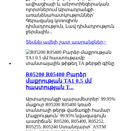
ավիացիայի և աէրոտիեզերական
ոլորտներում Արտադրանքի
առանձնահատկություններ՝
Գերազանց կոռոզիոն
դիմադրություն, Լավ դիմադրություն
ջերմային...
Տեսնել ավելի շատ ապրանքներ
>
R05200 R05400 Բարձր
մաքրության TA1 0.5 մմ
հաստության T...
Արտադրանքի պարամետրեր՝ 99.95%
մաքուր R05200 R05400 կռած
տանտալի թերթ վաճառքի համար
Մաքրություն՝ 99.95% նվազագույն
աստիճան՝ R05200, R05400, R05252,
R05255, R05240 Ստանդարտ՝ ASTM