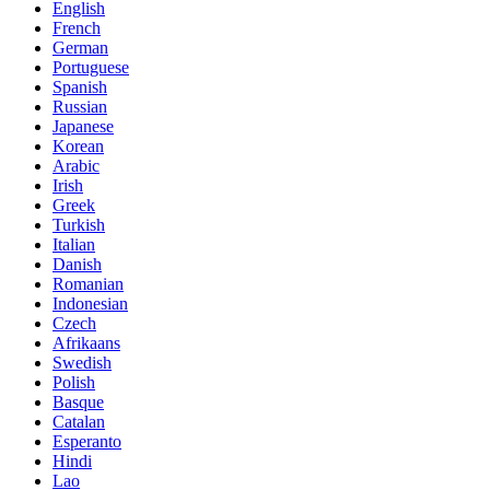
English
French
German
Portuguese
Spanish
Russian
Japanese
Korean
Arabic
Irish
Greek
Turkish
Italian
Danish
Romanian
Indonesian
Czech
Afrikaans
Swedish
Polish
Basque
Catalan
Esperanto
Hindi
Lao