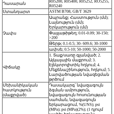
R05200, R05400, R05252, RO5255,
Դասարան
R05240
ASTM B708, GB/T 3629
Ստանդարտ
Ապրանք; Հաստություն (մմ);
Լայնություն (մմ);
Երկարություն (մմ)
Փայլաթիթեղ; 0.01-0.09; 30-150;
Չափս
>200
Թերթ; 0.1-0.5; 30- 609.6; 30-1000
ափսե; 0.5-10; 50-1000; 50-2000
1. Տաք/սառը գլանված; 2.
Ալկալային մաքրում; 3.
Էլեկտրոլիտիկ հղկում; 4.
Վիճակը
Մեքենաշինություն, հղկում; 5.
Լարվածության նվազեցման
թրծում
Մեխանիկական
Դասակարգ՝ նվազագույն
հատկություն
ձգման ամրություն,
(մաքրված)
նվազագույն հոսունության
սահման, նվազագույն
երկարացում, %(UNS); psi
(MPa); psi (MPa)(2%); (1 դյույմ