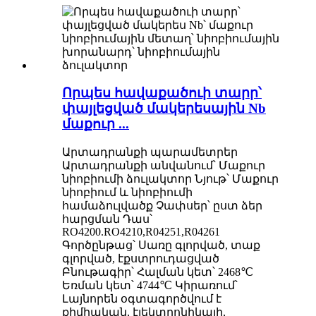
Որպես հավաքածուի տարր՝
փայլեցված մակերեսային Nb
մաքուր ...
Արտադրանքի պարամետրեր
Արտադրանքի անվանում՝ Մաքուր
նիոբիումի ձուլակտոր Նյութ՝ Մաքուր
նիոբիում և նիոբիումի
համաձուլվածք Չափսեր՝ ըստ ձեր
հարցման Դաս՝
RO4200.RO4210,R04251,R04261
Գործընթաց՝ Սառը գլորված, տաք
գլորված, էքստրուդացված
Բնութագիր՝ Հալման կետ՝ 2468℃
Եռման կետ՝ 4744℃ Կիրառում՝
Լայնորեն օգտագործվում է
քիմիական, էլեկտրոնիկայի,