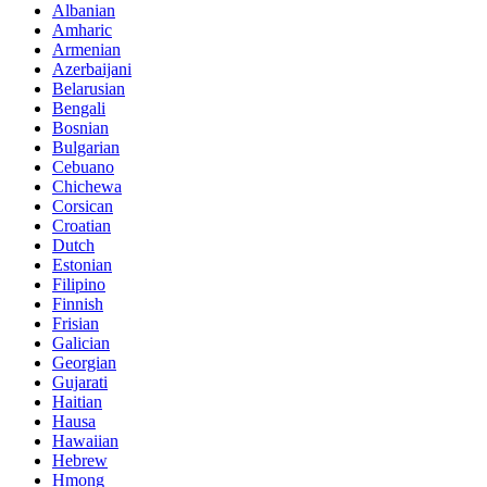
Albanian
Amharic
Armenian
Azerbaijani
Belarusian
Bengali
Bosnian
Bulgarian
Cebuano
Chichewa
Corsican
Croatian
Dutch
Estonian
Filipino
Finnish
Frisian
Galician
Georgian
Gujarati
Haitian
Hausa
Hawaiian
Hebrew
Hmong