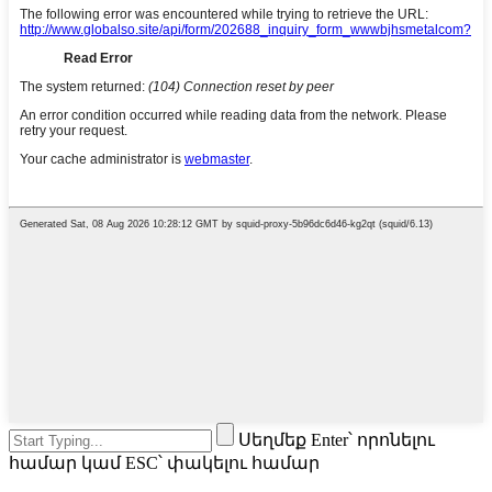
Սեղմեք Enter՝ որոնելու
համար կամ ESC՝ փակելու համար