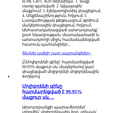
B708, GB/T 3629 Տեխնիկա՝ 1. Տաք/
սառը գլանված; 2. Ալկալային
մաքրում; 3. Էլեկտրոլիտիկ փայլեցում;
4. Մեքենաշինություն, հղկում; 5.
Լարվածության թեթևացում, թրծում,
մակերեսային փայլեցում, հղկում։
Անհատականացված արտադրանք՝
ըստ նկարչության, մատակարարի և
արտադրողի միջև համաձայնեցված
հատուկ պահանջներ...
Տեսնել ավելի շատ ապրանքներ
>
Մոլիբդենի գինը
հարմարեցված է 99.95%
մաքուր սև ...
Արտադրանքի պարամետրեր՝
տերմին՝ մոլիբդենային ձող, տեսակ՝