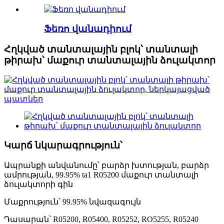
Ֆեռո վանադիում
Հղկված տանտալային բլոկ՝ տանտալի
թիրախ՝ մաքուր տանտալային ձուլակտոր
Կարճ նկարագրություն՝
Ապրանքի անվանումը՝ բարձր խտության, բարձր
ամրության, 99.95% ta1 R05200 մաքուր տանտալի
ձուլակտորի գին
Մաքրություն՝ 99.95% նվազագույն
Դասարան՝ R05200, R05400, R05252, RO5255, R05240