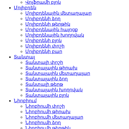
Վոլֆրամի բլոկ
Մոլիբդեն
Մոլիբդենային մետաղալար
Մոլիբդենի ձող
Մոլիբդենի թերթիկ
Մոլիբդենային հալոցք
Մոլիբդենային խողովակ
Մոլիբդենի բլոկ
Մոլիբդենի փոշի
Մոլիբդենի բար
Տանտալ
Տանտալի փոշի
Տանտալային թիրախ
Տանտալային մետաղալար
Տանտալային ձող
Տանտալի թերթ
Տանտալային խողովակ
Տանտալային բլոկ
Նիոբիում
Նիոբիումի փոշի
Նիոբիումի թիրախ
Նիոբիումի մետաղալար
Նիոբիումի ձող
Նիոբիումի թերթիկ