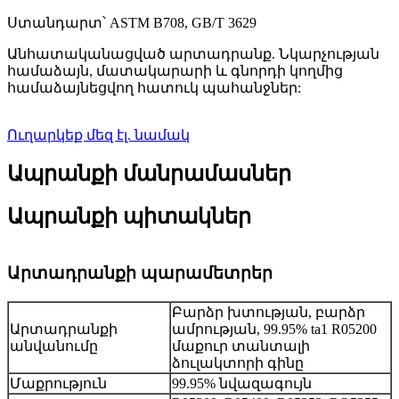
Ստանդարտ՝ ASTM B708, GB/T 3629
Անհատականացված արտադրանք. Նկարչության
համաձայն, մատակարարի և գնորդի կողմից
համաձայնեցվող հատուկ պահանջներ:
Ուղարկեք մեզ էլ. նամակ
Ապրանքի մանրամասներ
Ապրանքի պիտակներ
Արտադրանքի պարամետրեր
Բարձր խտության, բարձր
Արտադրանքի
ամրության, 99.95% ta1 R05200
անվանումը
մաքուր տանտալի
ձուլակտորի գինը
Մաքրություն
99.95% նվազագույն